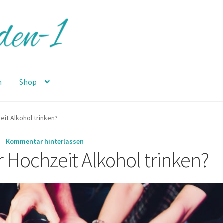
n
Shop
eit Alkohol trinken?
—
Kommentar hinterlassen
r Hochzeit Alkohol trinken?