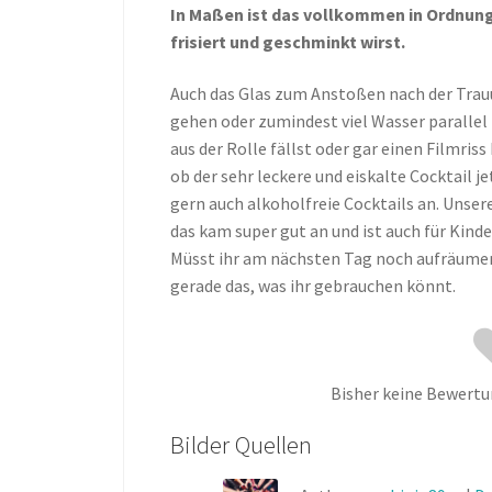
In Maßen ist das vollkommen in Ordnung.
frisiert und geschminkt wirst.
Auch das Glas zum Anstoßen nach der Trauu
gehen oder zumindest viel Wasser parallel 
aus der Rolle fällst oder gar einen Filmri
ob der sehr leckere und eiskalte Cocktail je
gern auch alkoholfreie Cocktails an. Unse
das kam super gut an und ist auch für Kinde
Müsst ihr am nächsten Tag noch aufräumen o
gerade das, was ihr gebrauchen könnt.
Bisher keine Bewertun
Bilder Quellen