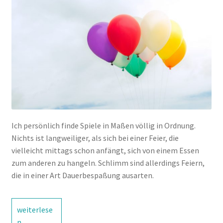
Ich persönlich finde Spiele in Maßen völlig in Ordnung.
Nichts ist langweiliger, als sich bei einer Feier, die
vielleicht mittags schon anfängt, sich von einem Essen
zum anderen zu hangeln. Schlimm sind allerdings Feiern,
die in einer Art Dauerbespaßung ausarten.
Brauchen
weiterlese
wir
n