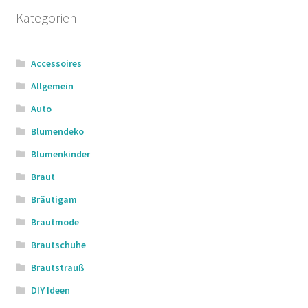
Kategorien
Accessoires
Allgemein
Auto
Blumendeko
Blumenkinder
Braut
Bräutigam
Brautmode
Brautschuhe
Brautstrauß
DIY Ideen