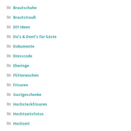
Brautschuhe
Brautstrauß
DIY Ideen
Do's & Dont's für Gäste
Dokumente
Dresscode
Eheringe
Flitterwochen
Frisuren
Gastgeschenke
Hochsteckfrisuren
Hochtzeitsfotos
Hochzeit